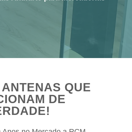
 ANTENAS QUE
CIONAM DE
ERDADE!
0 Anos no Mercado a RCM