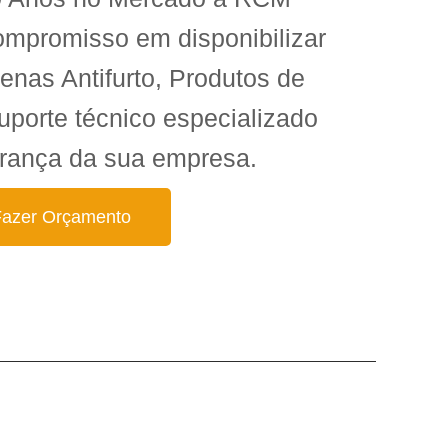
ompromisso em disponibilizar
enas Antifurto, Produtos de
uporte técnico especializado
rança da sua empresa.
Fazer Orçamento