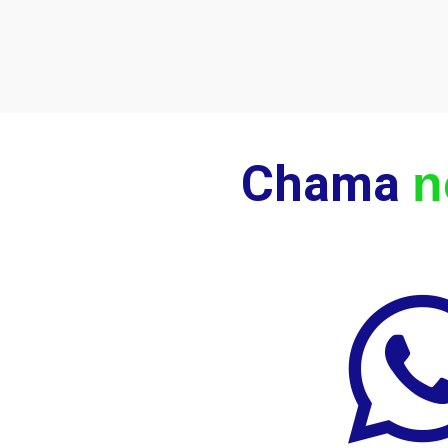
Chama
n