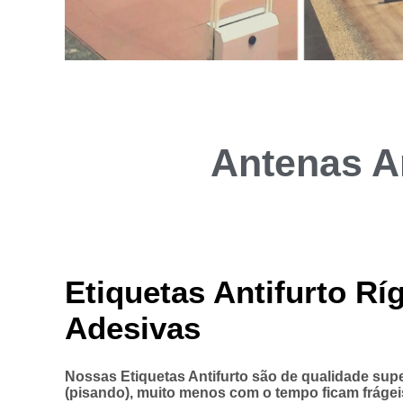
Antenas A
Etiquetas Antifurto Rí
Adesivas
Nossas Etiquetas Antifurto são de qualidade super
(pisando), muito menos com o tempo ficam frágei