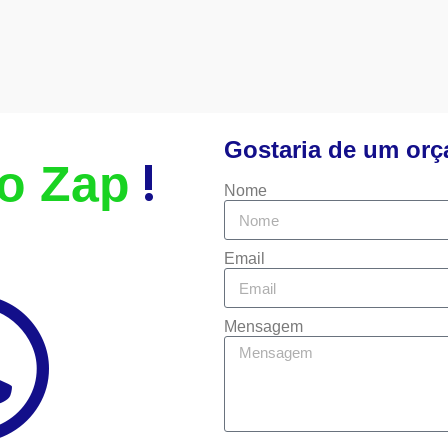
Gostaria de um or
!
o Zap
Nome
Email
Mensagem