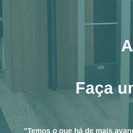
A
Faça u
"Temos o que há de mais avanç