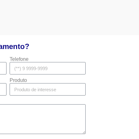
çamento?
Telefone
Produto