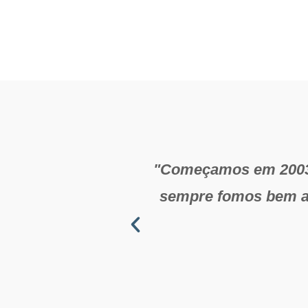
"Começamos em 2003 
sempre fomos bem at