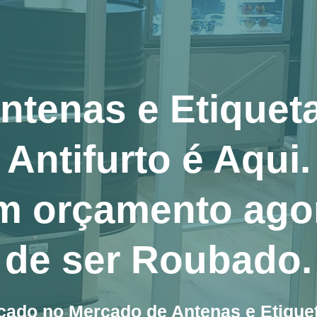
ntenas e Etiquet
Antifurto é Aqui.
m orçamento agor
de ser Roubado.
ado no Mercado de Antenas e Etiquet