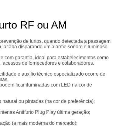
furto RF ou AM
 prevenção de furtos, quando detectada a passagem
iva, acaba disparando um alarme sonoro e luminoso.
e com garantia, ideal para estabelecimentos como
s, acessos de fornecedores e colaboradores.
cilidade e auxílio técnico especializado ocorre de
mas.
o (podem ficar iluminadas com LED na cor de
 natural ou pintadas (na cor de preferência);
ntenas Antifurto Plug Play última geração;
ração (a mais moderna do mercado);