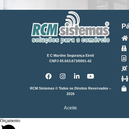
P
E C Martins Segurança Eireli
CNPJ 05.043.673/0001-42
RCM Sistemas © Todos os Direitos Reservados –
2026
Aceite
Orçamento