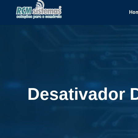
Ho
Desativador 