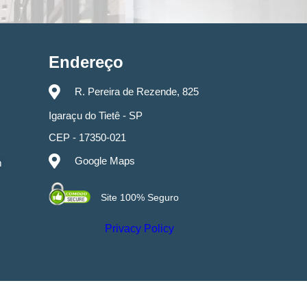
Endereço
R. Pereira de Rezende, 825
Igaraçu do Tietê - SP
CEP - 17350-021
Google Maps
m
Site 100% Seguro
Privacy Policy