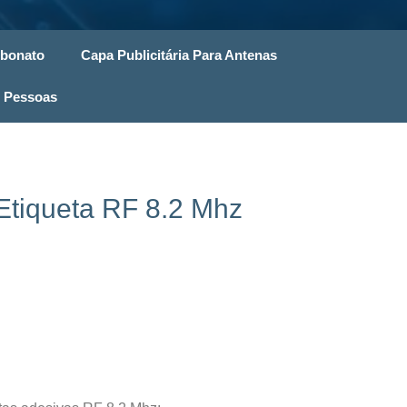
rbonato
Capa Publicitária Para Antenas
 Pessoas
Etiqueta RF 8.2 Mhz