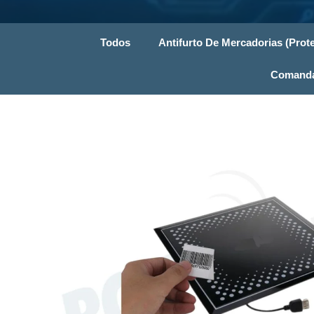
Todos
Antifurto De Mercadorias (Prote
Comandas