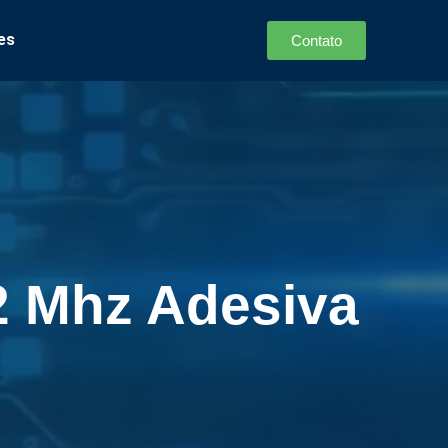
es
Contato
2 Mhz Adesiva