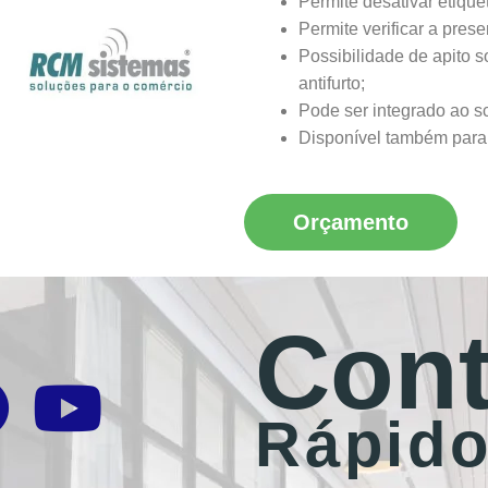
Permite desativar etiqu
Permite verificar a pres
Possibilidade de apito 
antifurto;
Pode ser integrado ao s
Disponível também para
Orçamento
Cont
Rápid