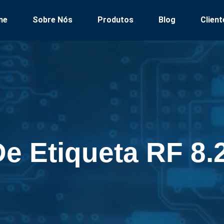
me
Sobre Nós
Produtos
Blog
Client
De Etiqueta RF 8.