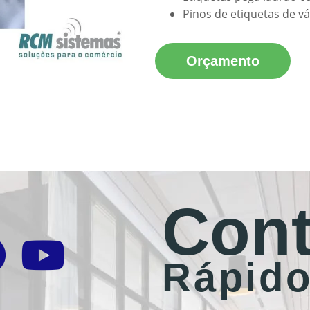
Pinos de etiquetas de v
Orçamento
Cont
Rápid