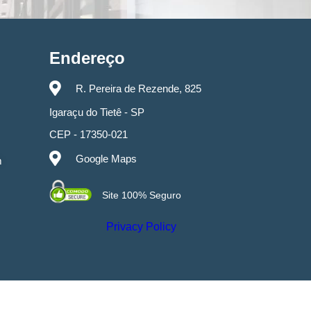
Endereço
R. Pereira de Rezende, 825
Igaraçu do Tietê - SP
CEP - 17350-021
Google Maps
m
Site 100% Seguro
Privacy Policy