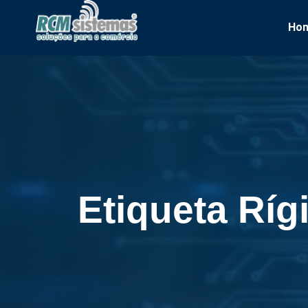
Ho
Etiqueta Ríg