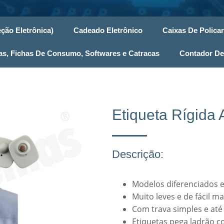
ção Eletrônica)
Cadeado Eletrônico
Caixas De Polica
, Fichas De Consumo, Softwares e Catracas
Contador De
Etiqueta Rígida
Descrição:
Modelos diferenciados e
Muito leves e de fácil m
Com trava simples e até
Etiquetas pega ladrão co