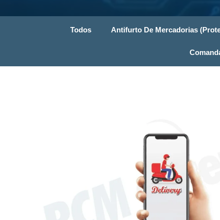
Todos
Antifurto De Mercadorias (Prote
Comandas