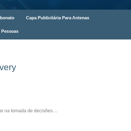
rbonato
Capa Publicitária Para Antenas
 Pessoas
very
udar na tomada de decisões…