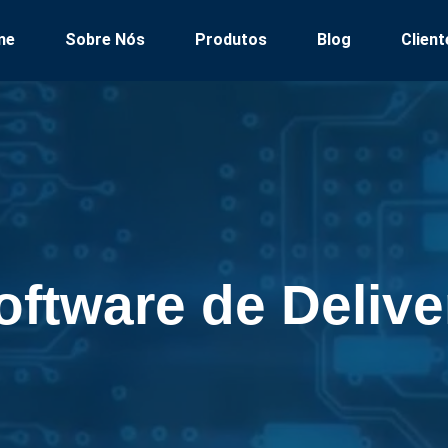
me
Sobre Nós
Produtos
Blog
Client
oftware de Delive